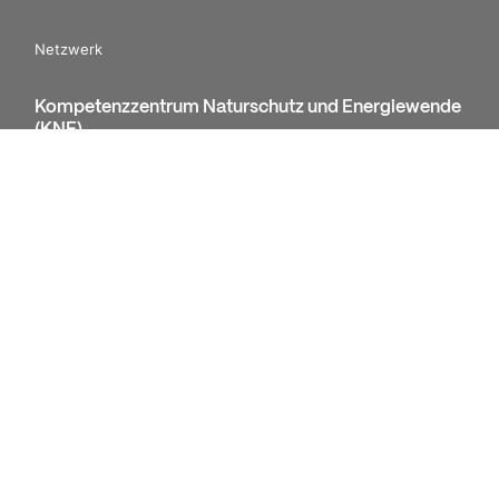
Netzwerk
Kompetenzzentrum Naturschutz und Energiewende
(KNE)
Nachhaltigkeitsforum Hamburg
Foundations Platform F20
Mediathek
News
Publikationen
Videos
Presse
Förderungen
Kontakt
Impressum
Datenschutz