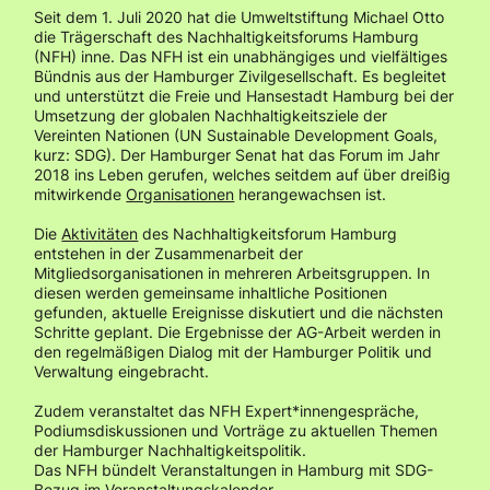
Seit dem 1. Juli 2020 hat die Umweltstiftung Michael Otto
die Trägerschaft des Nachhaltigkeitsforums Hamburg
(NFH) inne. Das NFH ist ein unabhängiges und vielfältiges
Bündnis aus der Hamburger Zivilgesellschaft. Es begleitet
und unterstützt die Freie und Hansestadt Hamburg bei der
Umsetzung der globalen Nachhaltigkeitsziele der
Vereinten Nationen (UN Sustainable Development Goals,
kurz: SDG). Der Hamburger Senat hat das Forum im Jahr
2018 ins Leben gerufen, welches seitdem auf über dreißig
mitwirkende
Organisationen
herangewachsen ist.
Die
Aktivitäten
des Nachhaltigkeitsforum Hamburg
entstehen in der Zusammenarbeit der
Mitgliedsorganisationen in mehreren Arbeitsgruppen. In
diesen werden gemeinsame inhaltliche Positionen
gefunden, aktuelle Ereignisse diskutiert und die nächsten
Schritte geplant. Die Ergebnisse der AG-Arbeit werden in
den regelmäßigen Dialog mit der Hamburger Politik und
Verwaltung eingebracht.
Zudem veranstaltet das NFH Expert*innengespräche,
Podiumsdiskussionen und Vorträge zu aktuellen Themen
der Hamburger Nachhaltigkeitspolitik.
Das NFH bündelt Veranstaltungen in Hamburg mit SDG-
Bezug im
Veranstaltungskalender.