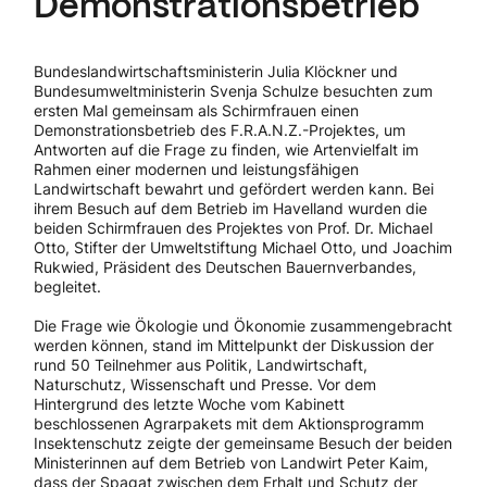
Demonstrationsbetrieb
Bundeslandwirtschaftsministerin Julia Klöckner und
Bundesumweltministerin Svenja Schulze besuchten zum
ersten Mal gemeinsam als Schirmfrauen einen
Demonstrationsbetrieb des F.R.A.N.Z.-Projektes, um
Antworten auf die Frage zu finden, wie Artenvielfalt im
Rahmen einer modernen und leistungsfähigen
Landwirtschaft bewahrt und gefördert werden kann. Bei
ihrem Besuch auf dem Betrieb im Havelland wurden die
beiden Schirmfrauen des Projektes von Prof. Dr. Michael
Otto, Stifter der Umweltstiftung Michael Otto, und Joachim
Rukwied, Präsident des Deutschen Bauernverbandes,
begleitet.
Die Frage wie Ökologie und Ökonomie zusammengebracht
werden können, stand im Mittelpunkt der Diskussion der
rund 50 Teilnehmer aus Politik, Landwirtschaft,
Naturschutz, Wissenschaft und Presse. Vor dem
Hintergrund des letzte Woche vom Kabinett
beschlossenen Agrarpakets mit dem Aktionsprogramm
Insektenschutz zeigte der gemeinsame Besuch der beiden
Ministerinnen auf dem Betrieb von Landwirt Peter Kaim,
dass der Spagat zwischen dem Erhalt und Schutz der