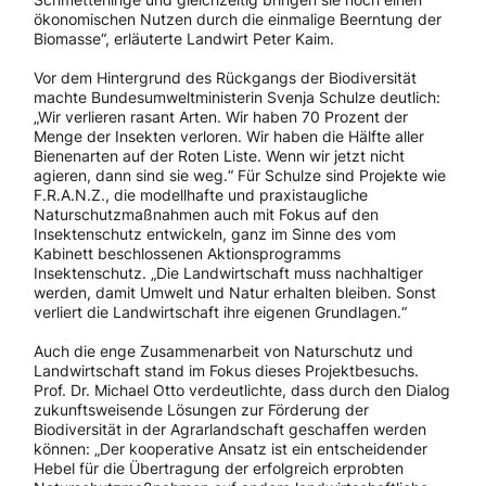
ökonomischen Nutzen durch die einmalige Beerntung der
Biomasse“, erläuterte Landwirt Peter Kaim.
Vor dem Hintergrund des Rückgangs der Biodiversität
machte Bundesumweltministerin Svenja Schulze deutlich:
„Wir verlieren rasant Arten. Wir haben 70 Prozent der
Menge der Insekten verloren. Wir haben die Hälfte aller
Bienenarten auf der Roten Liste. Wenn wir jetzt nicht
agieren, dann sind sie weg.“ Für Schulze sind Projekte wie
F.R.A.N.Z., die modellhafte und praxistaugliche
Naturschutzmaßnahmen auch mit Fokus auf den
Insektenschutz entwickeln, ganz im Sinne des vom
Kabinett beschlossenen Aktionsprogramms
Insektenschutz. „Die Landwirtschaft muss nachhaltiger
werden, damit Umwelt und Natur erhalten bleiben. Sonst
verliert die Landwirtschaft ihre eigenen Grundlagen.“
Auch die enge Zusammenarbeit von Naturschutz und
Landwirtschaft stand im Fokus dieses Projektbesuchs.
Prof. Dr. Michael Otto verdeutlichte, dass durch den Dialog
zukunftsweisende Lösungen zur Förderung der
Biodiversität in der Agrarlandschaft geschaffen werden
können: „Der kooperative Ansatz ist ein entscheidender
Hebel für die Übertragung der erfolgreich erprobten