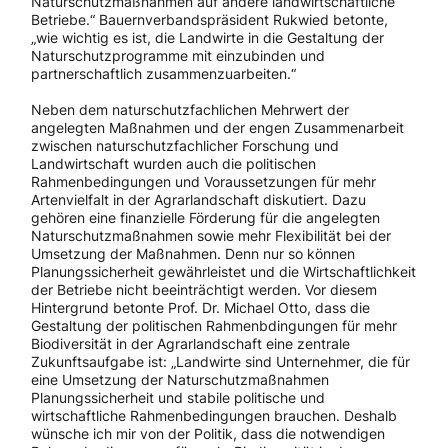
Naturschutzmaßnahmen auf andere landwirtschaftliche
Betriebe.“ Bauernverbandspräsident Rukwied betonte,
„wie wichtig es ist, die Landwirte in die Gestaltung der
Naturschutzprogramme mit einzubinden und
partnerschaftlich zusammenzuarbeiten.“
Neben dem naturschutzfachlichen Mehrwert der
angelegten Maßnahmen und der engen Zusammenarbeit
zwischen naturschutzfachlicher Forschung und
Landwirtschaft wurden auch die politischen
Rahmenbedingungen und Voraussetzungen für mehr
Artenvielfalt in der Agrarlandschaft diskutiert. Dazu
gehören eine finanzielle Förderung für die angelegten
Naturschutzmaßnahmen sowie mehr Flexibilität bei der
Umsetzung der Maßnahmen. Denn nur so können
Planungssicherheit gewährleistet und die Wirtschaftlichkeit
der Betriebe nicht beeinträchtigt werden. Vor diesem
Hintergrund betonte Prof. Dr. Michael Otto, dass die
Gestaltung der politischen Rahmenbdingungen für mehr
Biodiversität in der Agrarlandschaft eine zentrale
Zukunftsaufgabe ist: „Landwirte sind Unternehmer, die für
eine Umsetzung der Naturschutzmaßnahmen
Planungssicherheit und stabile politische und
wirtschaftliche Rahmenbedingungen brauchen. Deshalb
wünsche ich mir von der Politik, dass die notwendigen