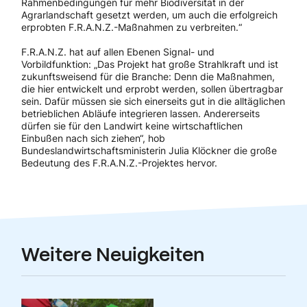
Rahmenbedingungen für mehr Biodiversität in der
Agrarlandschaft gesetzt werden, um auch die erfolgreich
erprobten F.R.A.N.Z.-Maßnahmen zu verbreiten.“
F.R.A.N.Z. hat auf allen Ebenen Signal- und
Vorbildfunktion: „Das Projekt hat große Strahlkraft und ist
zukunftsweisend für die Branche: Denn die Maßnahmen,
die hier entwickelt und erprobt werden, sollen übertragbar
sein. Dafür müssen sie sich einerseits gut in die alltäglichen
betrieblichen Abläufe integrieren lassen. Andererseits
dürfen sie für den Landwirt keine wirtschaftlichen
Einbußen nach sich ziehen“, hob
Bundeslandwirtschaftsministerin Julia Klöckner die große
Bedeutung des F.R.A.N.Z.-Projektes hervor.
Weitere Neuigkeiten