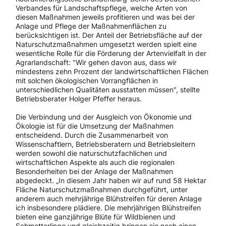
Verbandes für Landschaftspflege, welche Arten von
diesen Maßnahmen jeweils profitieren und was bei der
Anlage und Pflege der Maßnahmenflächen zu
berücksichtigen ist. Der Anteil der Betriebsfläche auf der
Naturschutzmaßnahmen umgesetzt werden spielt eine
wesentliche Rolle für die Förderung der Artenvielfalt in der
Agrarlandschaft: "Wir gehen davon aus, dass wir
mindestens zehn Prozent der landwirtschaftlichen Flächen
mit solchen ökologischen Vorrangflächen in
unterschiedlichen Qualitäten ausstatten müssen", stellte
Betriebsberater Holger Pfeffer heraus.
Die Verbindung und der Ausgleich von Ökonomie und
Ökologie ist für die Umsetzung der Maßnahmen
entscheidend. Durch die Zusammenarbeit von
Wissenschaftlern, Betriebsberatern und Betriebsleitern
werden sowohl die naturschutzfachlichen und
wirtschaftlichen Aspekte als auch die regionalen
Besonderheiten bei der Anlage der Maßnahmen
abgedeckt. „In diesem Jahr haben wir auf rund 58 Hektar
Fläche Naturschutzmaßnahmen durchgeführt, unter
anderem auch mehrjährige Blühstreifen für deren Anlage
ich insbesondere plädiere. Die mehrjährigen Blühstreifen
bieten eine ganzjährige Blüte für Wildbienen und
Schmetterlinge und gleichzeitig bringen sie noch einen