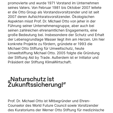
promovierte und wurde 1971 Vorstand im Unternehmen
seines Vaters. Von Februar 1981 bis Oktober 2007 leitete
er die Otto Group als Vorstandsvorsitzender und ist seit
2007 deren Aufsichtsratsvorsitzender. Ökologischen
Aspekten misst Prof. Dr. Michael Otto von jeher in der
Führung seiner Unternehmensgruppe, aber auch bei
seinen zahlreichen ehrenamtlichen Engagements, eine
große Bedeutung bei. Insbesondere der Schutz und Erhalt
der Lebensgrundlage Wasser liegt ihm am Herzen. Um hier
konkrete Projekte zu fördern, gründete er 1993 die
Michael Otto Stiftung für Umweltschutz, heute
Umweltstiftung Michael Otto. 2005 folgte die Gründung
der Stiftung Aid by Trade. Außerdem ist er Initiator und
Präsident der Stiftung KlimaWirtschaft.
„Naturschutz ist
Zukunftssicherung!”
Prof. Dr. Michael Otto ist Mitbegründer und Ehren-
Counselor des World Future Council sowie Vorsitzender
des Kuratoriums der Werner Otto Stiftung für medizinische