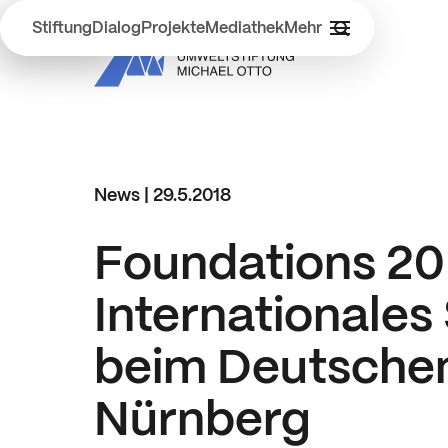
Stiftung
Dialog
Projekte
Mediathek
Mehr
News |
29.5.2018
Foundations 20 
Internationales
beim Deutschen
Nürnberg