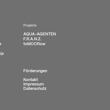
Projekte
AQUA-AGENTEN
F.R.A.N.Z.
e
toMOORow
ür
Förderungen
Kontakt
Impressum
Datenschutz