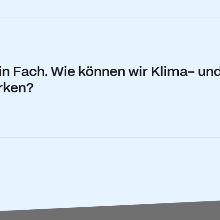
ein Fach. Wie können wir Klima- un
ärken?