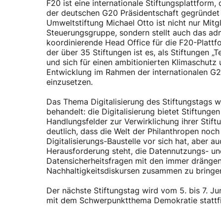
F20 ist eine internationale Stiftungsplattform,
der deutschen G20 Präsidentschaft gegründet 
Umweltstiftung Michael Otto ist nicht nur Mitgl
Steuerungsgruppe, sondern stellt auch das ad
koordinierende Head Office für die F20-Plattfo
der über 35 Stiftungen ist es, als Stiftungen „T
und sich für einen ambitionierten Klimaschutz 
Entwicklung im Rahmen der internationalen G2
einzusetzen.
Das Thema Digitalisierung des Stiftungstags wu
behandelt: die Digitalisierung bietet Stiftung
Handlungsfelder zur Verwirklichung ihrer Stif
deutlich, dass die Welt der Philanthropen noch
Digitalisierungs-Baustelle vor sich hat, aber a
Herausforderung steht, die Datennutzungs- u
Datensicherheitsfragen mit den immer dränge
Nachhaltigkeitsdiskursen zusammen zu bringe
Der nächste Stiftungstag wird vom 5. bis 7. J
mit dem Schwerpunktthema Demokratie stattf