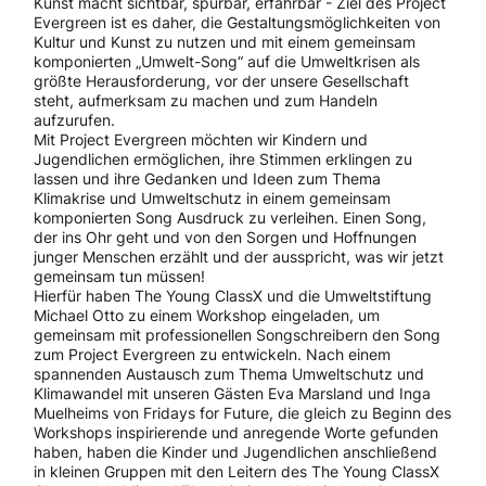
Kunst macht sichtbar, spürbar, erfahrbar - Ziel des Project
Evergreen ist es daher, die Gestaltungsmöglichkeiten von
Kultur und Kunst zu nutzen und mit einem gemeinsam
komponierten „Umwelt-Song“ auf die Umweltkrisen als
größte Herausforderung, vor der unsere Gesellschaft
steht, aufmerksam zu machen und zum Handeln
aufzurufen.
Mit Project Evergreen möchten wir Kindern und
Jugendlichen ermöglichen, ihre Stimmen erklingen zu
lassen und ihre Gedanken und Ideen zum Thema
Klimakrise und Umweltschutz in einem gemeinsam
komponierten Song Ausdruck zu verleihen. Einen Song,
der ins Ohr geht und von den Sorgen und Hoffnungen
junger Menschen erzählt und der ausspricht, was wir jetzt
gemeinsam tun müssen!
Hierfür haben The Young ClassX und die Umweltstiftung
Michael Otto zu einem Workshop eingeladen, um
gemeinsam mit professionellen Songschreibern den Song
zum Project Evergreen zu entwickeln. Nach einem
spannenden Austausch zum Thema Umweltschutz und
Klimawandel mit unseren Gästen Eva Marsland und Inga
Muelheims von Fridays for Future, die gleich zu Beginn des
Workshops inspirierende und anregende Worte gefunden
haben, haben die Kinder und Jugendlichen anschließend
in kleinen Gruppen mit den Leitern des The Young ClassX