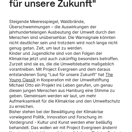
für unsere Zukunft"
Steigende Meeresspiegel, Waldbrände,
Überschwemmungen – die Auswirkungen der
jahrhundertelangen Ausbeutung der Umwelt durch den
Menschen sind unübersehbar. Die Warnsignale könnten
nicht deutlicher sein und trotzdem wird noch lange nicht
genug getan. Zeit, um laut zu werden.
Kinder und Jugendliche sind von den Folgen der
Klimakrise jetzt und auch zukünftig besonders betroffen.
Zurzeit sind sie es, die die Umweltdebatte maßgeblich
vorantreiben. Mit Project Evergreen und dem daraus
entstandenen Song "Laut für unsere Zukunft" hat
The
Young ClassX
in Kooperation mit der Umweltstiftung
Michael Otto ein Projekt ins Leben gerufen, um genau
diesen jungen Menschen aus Hamburg eine Stimme zu
geben. Gemeinsam werden wir laut, um mehr
Aufmerksamkeit für die Klimakrise und den Umweltschutz
zu erreichen.
Bisher stehen bei der Bewältigung der Klimakrise
vorwiegend Politik, Innovation und Forschung im
Vordergrund - Kultur und Kunst werden eher beiläufig
behandelt. Das wollen wir mit Project Evergreen ändern!