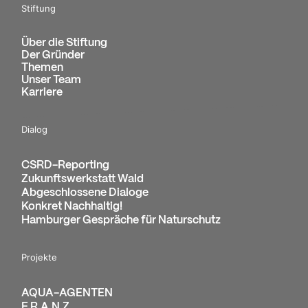
Stiftung
Über die Stiftung
Der Gründer
Themen
Unser Team
Karriere
Dialog
CSRD-Reporting
Zukunftswerkstatt Wald
Abgeschlossene Dialoge
Konkret Nachhaltig!
Hamburger Gespräche für Naturschutz
Projekte
AQUA-AGENTEN
F.R.A.N.Z.