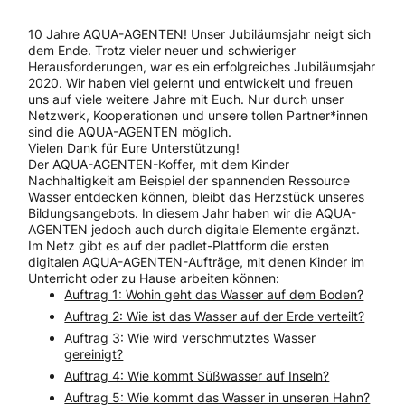
10 Jahre AQUA-AGENTEN! Unser Jubiläumsjahr neigt sich
dem Ende. Trotz vieler neuer und schwieriger
Herausforderungen, war es ein erfolgreiches Jubiläumsjahr
2020. Wir haben viel gelernt und entwickelt und freuen
uns auf viele weitere Jahre mit Euch. Nur durch unser
Netzwerk, Kooperationen und unsere tollen Partner*innen
sind die AQUA-AGENTEN möglich.
Vielen Dank für Eure Unterstützung!
Der AQUA-AGENTEN-Koffer, mit dem Kinder
Nachhaltigkeit am Beispiel der spannenden Ressource
Wasser entdecken können, bleibt das Herzstück unseres
Bildungsangebots. In diesem Jahr haben wir die AQUA-
AGENTEN jedoch auch durch digitale Elemente ergänzt.
Im Netz gibt es auf der padlet-Plattform die ersten
digitalen
AQUA-AGENTEN-Aufträge
, mit denen Kinder im
Unterricht oder zu Hause arbeiten können:
Auftrag 1: Wohin geht das Wasser auf dem Boden?
Auftrag 2: Wie ist das Wasser auf der Erde verteilt?
Auftrag 3: Wie wird verschmutztes Wasser
gereinigt?
Auftrag 4: Wie kommt Süßwasser auf Inseln?
Auftrag 5: Wie kommt das Wasser in unseren Hahn?