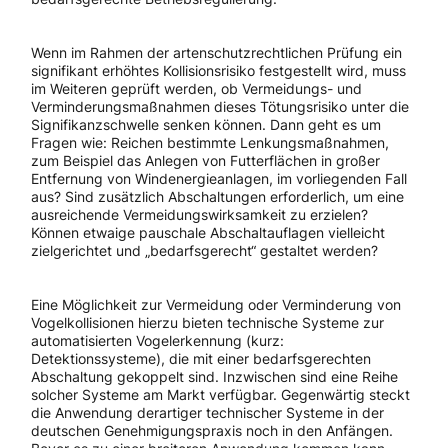
Wenn im Rahmen der artenschutzrechtlichen Prüfung ein
signifikant erhöhtes Kollisionsrisiko festgestellt wird, muss
im Weiteren geprüft werden, ob Vermeidungs- und
Verminderungsmaßnahmen dieses Tötungsrisiko unter die
Signifikanzschwelle senken können. Dann geht es um
Fragen wie: Reichen bestimmte Lenkungsmaßnahmen,
zum Beispiel das Anlegen von Futterflächen in großer
Entfernung von Windenergieanlagen, im vorliegenden Fall
aus? Sind zusätzlich Abschaltungen erforderlich, um eine
ausreichende Vermeidungswirksamkeit zu erzielen?
Können etwaige pauschale Abschaltauflagen vielleicht
zielgerichtet und „bedarfsgerecht“ gestaltet werden?
Eine Möglichkeit zur Vermeidung oder Verminderung von
Vogelkollisionen hierzu bieten technische Systeme zur
automatisierten Vogelerkennung (kurz:
Detektionssysteme), die mit einer bedarfsgerechten
Abschaltung gekoppelt sind. Inzwischen sind eine Reihe
solcher Systeme am Markt verfügbar. Gegenwärtig steckt
die Anwendung derartiger technischer Systeme in der
deutschen Genehmigungspraxis noch in den Anfängen.