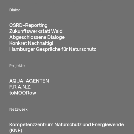
Dialog
CSRD-Reporting
Zukunftswerkstatt Wald
Abgeschlossene Dialoge
Konkret Nachhaltig!
Hamburger Gespräche für Naturschutz
Projekte
AQUA-AGENTEN
F.R.A.N.Z.
toMOORow
Netzwerk
Kompetenzzentrum Naturschutz und Energiewende
(KNE)