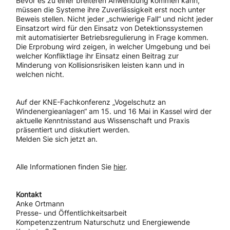
Bevor es zu einer breiteren Anwendung kommen kann,
müssen die Systeme ihre Zuverlässigkeit erst noch unter
Beweis stellen. Nicht jeder „schwierige Fall“ und nicht jeder
Einsatzort wird für den Einsatz von Detektionssystemen
mit automatisierter Betriebsregulierung in Frage kommen.
Die Erprobung wird zeigen, in welcher Umgebung und bei
welcher Konfliktlage ihr Einsatz einen Beitrag zur
Minderung von Kollisionsrisiken leisten kann und in
welchen nicht.
Auf der KNE-Fachkonferenz „Vogelschutz an
Windenergieanlagen“ am 15. und 16 Mai in Kassel wird der
aktuelle Kenntnisstand aus Wissenschaft und Praxis
präsentiert und diskutiert werden.
Melden Sie sich jetzt an.
Alle Informationen finden Sie
hier
.
Kontakt
Anke Ortmann
Presse- und Öffentlichkeitsarbeit
Kompetenzzentrum Naturschutz und Energiewende