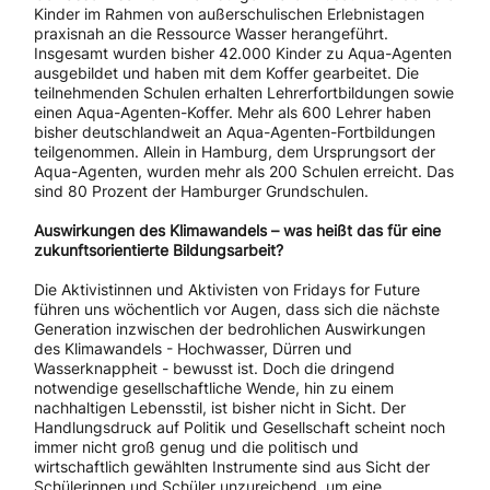
Kinder im Rahmen von außerschulischen Erlebnistagen
praxisnah an die Ressource Wasser herangeführt.
Insgesamt wurden bisher 42.000 Kinder zu Aqua-Agenten
ausgebildet und haben mit dem Koffer gearbeitet. Die
teilnehmenden Schulen erhalten Lehrerfortbildungen sowie
einen Aqua-Agenten-Koffer. Mehr als 600 Lehrer haben
bisher deutschlandweit an Aqua-Agenten-Fortbildungen
teilgenommen. Allein in Hamburg, dem Ursprungsort der
Aqua-Agenten, wurden mehr als 200 Schulen erreicht. Das
sind 80 Prozent der Hamburger Grundschulen.
Auswirkungen des Klimawandels – was heißt das für eine
zukunftsorientierte Bildungsarbeit?
Die Aktivistinnen und Aktivisten von Fridays for Future
führen uns wöchentlich vor Augen, dass sich die nächste
Generation inzwischen der bedrohlichen Auswirkungen
des Klimawandels - Hochwasser, Dürren und
Wasserknappheit - bewusst ist. Doch die dringend
notwendige gesellschaftliche Wende, hin zu einem
nachhaltigen Lebensstil, ist bisher nicht in Sicht. Der
Handlungsdruck auf Politik und Gesellschaft scheint noch
immer nicht groß genug und die politisch und
wirtschaftlich gewählten Instrumente sind aus Sicht der
Schülerinnen und Schüler unzureichend, um eine