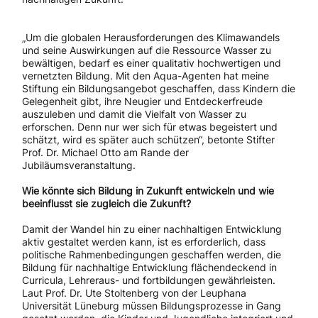
„Um die globalen Herausforderungen des Klimawandels
und seine Auswirkungen auf die Ressource Wasser zu
bewältigen, bedarf es einer qualitativ hochwertigen und
vernetzten Bildung. Mit den Aqua-Agenten hat meine
Stiftung ein Bildungsangebot geschaffen, dass Kindern die
Gelegenheit gibt, ihre Neugier und Entdeckerfreude
auszuleben und damit die Vielfalt von Wasser zu
erforschen. Denn nur wer sich für etwas begeistert und
schätzt, wird es später auch schützen“, betonte Stifter
Prof. Dr. Michael Otto am Rande der
Jubiläumsveranstaltung.
Wie könnte sich Bildung in Zukunft entwickeln und wie
beeinflusst sie zugleich die Zukunft?
Damit der Wandel hin zu einer nachhaltigen Entwicklung
aktiv gestaltet werden kann, ist es erforderlich, dass
politische Rahmenbedingungen geschaffen werden, die
Bildung für nachhaltige Entwicklung flächendeckend in
Curricula, Lehreraus- und fortbildungen gewährleisten.
Laut Prof. Dr. Ute Stoltenberg von der Leuphana
Universität Lüneburg müssen Bildungsprozesse in Gang