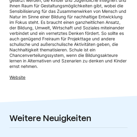
gesetzt werden, die Kinder und Jugendliche integriert und
ihnen Raum für Gestaltungsmöglichkeiten gibt, wobei die
Sensibilisierung für das Zusammenwirken von Mensch und
Natur im Sinne einer Bildung für nachhaltige Entwicklung
im Fokus steht. Es braucht einen ganzheitlichen Ansatz,
der Bildung, Umwelt, Wirtschaft und Soziales miteinander
verbindet und ein vernetztes Denken fördert. So sollte es
auch genügend Freiraum für Projekttage und andere
schulische und außerschulische Aktivitäten geben, die
Nachhaltigkeit thematisieren. Schule ist ein
Chancenverteilungssystem, wenn die Bildungsakteure
lernen in Alternativen und Szenarien zu denken und Kinder
ernst nehmen.
Website
Weitere Neuigkeiten