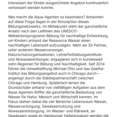
Interessen der Kinder ausgerichtete Angebot kontinuierlich
verbessert werden konnte.
Was macht die Aqua-Agenten so besonders? Antworten
auf diese Frage liegen in der Konzeption dieses
Bildungsnetzwerks. Im Mittelpunkt steht der ganzheitliche
Ansatz nach den Leitlinien des UNESCO-
Weltaktionsprogramm Bildung für nachhaltige Entwicklung,
um Kindern anhand der Ressource Wasser einen
nachhaltigen Lebensstil aufzuzeigen. Mehr als 35 Partner,
unter anderem Wasserversorger,
Naturschutzorganisationen, Lehrerfortbildungsinstitute
und Abwasserentsorger, engagieren sich in bundesweit
zehn Regionen für Bildung und Nachhaltigkeit. Seit 2014
führen die Umweltstiftung Michael Otto und das Goethe-
Institut das Bildungsangebot auch in Chicago durch –
angeregt durch die Städtepartnerschaft zwischen
Chicago und Hamburg. Spielerisch lernen die
Grundschüler anhand von vielfältigen Aufgaben aus dem
Aqua-Agenten-Koffer die ganzheitliche Bedeutung von
Wasser für Natur, Mensch und Wirtschaft kennen. Im
Fokus stehen dabei die vier Bereiche Lebensraum Wasser,
Wasserversorgung, Gewässernutzung und
Abwasserentsorgung. Im Wasser- und Klärwerk, an
Gewässern sowie im Hamburger Hafenmuseum werden die