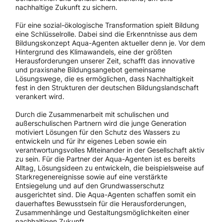
nachhaltige Zukunft zu sichern.
Für eine sozial-ökologische Transformation spielt Bildung
eine Schlüsselrolle. Dabei sind die Erkenntnisse aus dem
Bildungskonzept Aqua-Agenten aktueller denn je. Vor dem
Hintergrund des Klimawandels, eine der größten
Herausforderungen unserer Zeit, schafft das innovative
und praxisnahe Bildungsangebot gemeinsame
Lösungswege, die es ermöglichen, dass Nachhaltigkeit
fest in den Strukturen der deutschen Bildungslandschaft
verankert wird.
Durch die Zusammenarbeit mit schulischen und
außerschulischen Partnern wird die junge Generation
motiviert Lösungen für den Schutz des Wassers zu
entwickeln und für ihr eigenes Leben sowie ein
verantwortungsvolles Miteinander in der Gesellschaft aktiv
zu sein. Für die Partner der Aqua-Agenten ist es bereits
Alltag, Lösungsideen zu entwickeln, die beispielsweise auf
Starkregenereignisse sowie auf eine verstärkte
Entsiegelung und auf den Grundwasserschutz
ausgerichtet sind. Die Aqua-Agenten schaffen somit ein
dauerhaftes Bewusstsein für die Herausforderungen,
Zusammenhänge und Gestaltungsmöglichkeiten einer
nachhaltigen Zukunft.