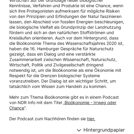
Wirtschaft auf der Grundlage neuer biologischer
Kenntnisse, Verfahren und Produkte ist eine Chance, wenn
sich ihre Protagonisten aufmerksam für mögliche Risiken
von den Prinzipien und Erfindungen der Natur faszinieren
lassen, den Abschied von fossilen Energien beschleunigen,
die biologische Vielfalt als Grundprinzip der Landnutzung
fördern und sich an den natürlichen Stoffströmen und
Kreisläufen orientieren. Auch vor dem Hintergrund, dass
die Bioökonomie Thema des Wissenschaftsjahres 2020 ist,
haben die 16. Hamburger Gespräche für Naturschutz
gezeigt, dass ein Dialog und eine verstärkte
Zusammenarbeit zwischen Wissenschaft, Naturschutz,
Wirtschaft, Politik und Zivilgesellschaft dringend
notwendig ist, um die Bioökonomie als eine Ökonomie mit
Respekt für die Grenzen biologischer Systeme
voranzutreiben. Der Dialog ist ein wichtiger Schritt, um
tatsächlich vom Wissen zum Handeln zu kommen.
Mehr zum Thema Bioökonomie gibt es in einem Podcast
von NDR Info mit dem Titel „
Bioökonomie - Irrweg oder
Chance
".
Der Podcast zum Nachhören finden sie
hier.
Hintergrundpapier