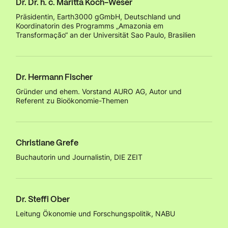
Dr. Dr. h. c. Maritta Koch-Weser
Präsidentin, Earth3000 gGmbH, Deutschland und
Koordinatorin des Programms „Amazonia em
Transformação“ an der Universität Sao Paulo, Brasilien
Dr. Hermann Fischer
Gründer und ehem. Vorstand AURO AG, Autor und
Referent zu Bioökonomie-Themen
Christiane Grefe
Buchautorin und Journalistin, DIE ZEIT
Dr. Steffi Ober
Leitung Ökonomie und Forschungspolitik, NABU