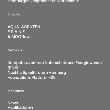
Hamburger Gespräche für Naturschutz
Projekte
AQUA-AGENTEN
F.R.A.N.Z.
toMOORow
Netzwerk
Kompetenzzentrum Naturschutz und Energiewende
(KNE)
Nachhaltigkeitsforum Hamburg
Foundations Platform F20
Mediathek
News
Publikationen