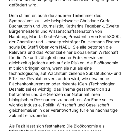
gefördert wird.
Dem stimmten auch die anderen Teilnehmer des
Symposiums zu – wie beispielsweise Christiane Grefe,
Buchautorin und Journalistin, Katharina Fegebank, Zweite
Bürgermeisterin und Wissenschaftssenatorin von
Hamburg, Maritta Koch-Weser, Präsidentin von Earth3000,
der Chemiker und Umweltpreisträger Dr. Hermann Fischer
sowie Dr. Steffi Ober vom NABU. Sie alle betonten die
Relevanz und das Potenzial einer biobasierten Wirtschaft
für die Zukunftsfähigkeit unserer Erde, verwiesen
gleichzeitig jedoch auch auf die Risiken, die Bioökonomie
mit sich bringen kann, wenn sie nur als eine
technologische, auf Wachstum zielende Substitutions- und
Effizienz-Revolution verstanden wird, wie etwa neue
Flächenkonkurrenzen oder riskante (Gen-)Technologien.
Deshalb sei es wichtig, das Thema gesamtheitlich zu
betrachten und die Grenzen der Natur mit ihren
biologischen Ressourcen zu beachten. Am Ende sei es
wichtig Industrie, Politik, Wirtschaft und Gesellschaft
gleichermaßen in der Verantwortung für eine nachhaltige
Zukunft einzubinden.
Als Fazit lässt sich festhalten: Die Bioökonomie als