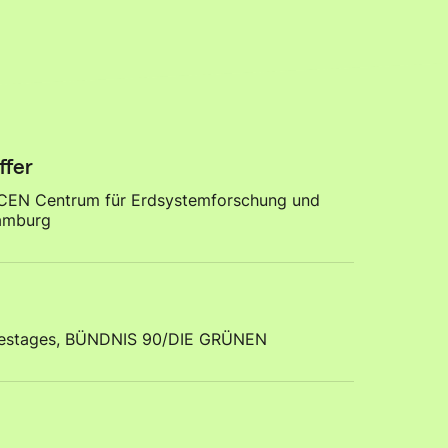
ffer
 CEN Centrum für Erdsystemforschung und
Hamburg
destages, BÜNDNIS 90/DIE GRÜNEN