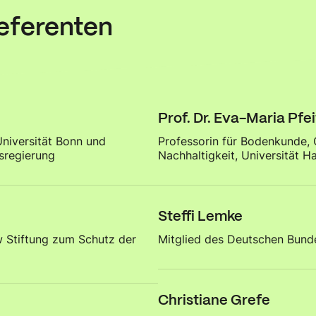
eferenten
Prof. Dr. Eva-Maria Pfei
Universität Bonn und
Professorin für Bodenkunde,
sregierung
Nachhaltigkeit, Universität 
Steffi Lemke
w Stiftung zum Schutz der
Mitglied des Deutschen Bun
Christiane Grefe