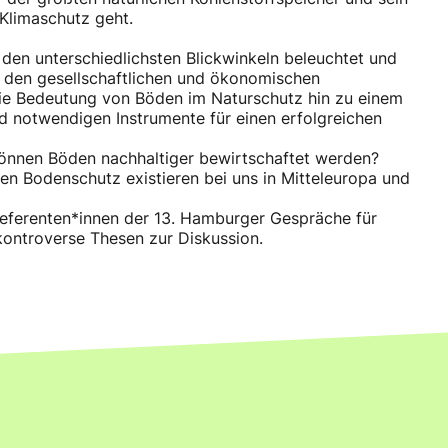
Klimaschutz geht.
en unterschiedlichsten Blickwinkeln beleuchtet und
on den gesellschaftlichen und ökonomischen
ie Bedeutung von Böden im Naturschutz hin zu einem
d notwendigen Instrumente für einen erfolgreichen
önnen Böden nachhaltiger bewirtschaftet werden?
en Bodenschutz existieren bei uns in Mitteleuropa und
Referenten*innen der 13. Hamburger Gespräche für
kontroverse Thesen zur Diskussion.