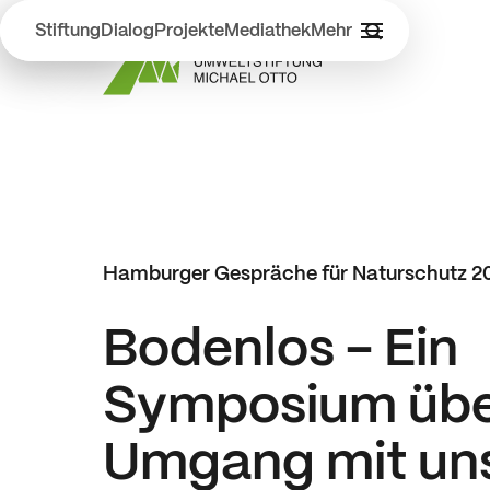
Stiftung
Dialog
Projekte
Mediathek
Mehr
Hamburger Gespräche für Naturschutz
2
Bodenlos - Ein
Symposium übe
Umgang mit un