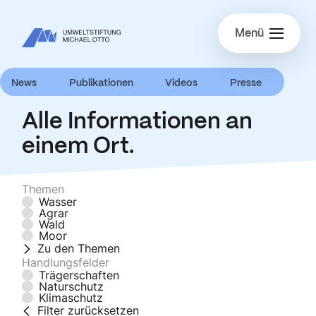
Menü
News
Publikationen
Videos
Presse
Unsere Mediathek
Alle Informationen an
einem Ort.
Themen
Wasser
Agrar
Wald
Moor
Zu den Themen
Handlungsfelder
Trägerschaften
Naturschutz
Klimaschutz
Filter zurücksetzen