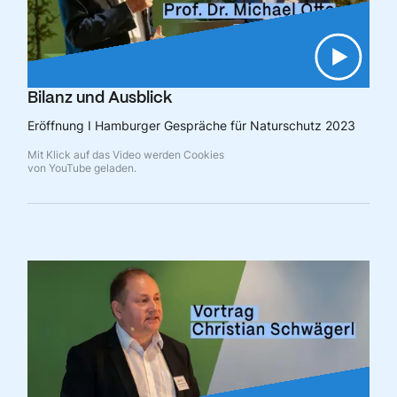
Bilanz und Ausblick
Eröffnung I Hamburger Gespräche für Naturschutz 2023
Mit Klick auf das Video werden Cookies
von YouTube geladen.