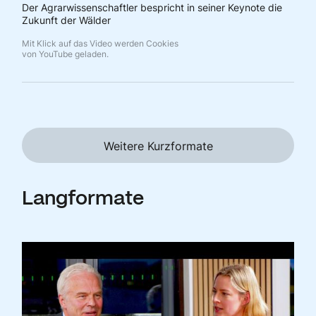
Der Agrarwissenschaftler bespricht in seiner Keynote die
Zukunft der Wälder
Mit Klick auf das Video werden Cookies
von YouTube geladen.
Weitere Kurzformate
Langformate