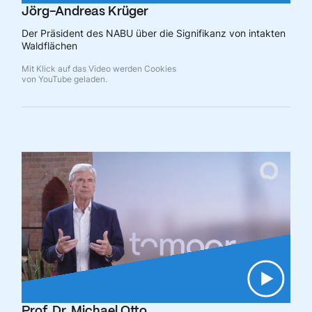
Jörg-Andreas Krüger
Der Präsident des NABU über die Signifikanz von intakten
Waldflächen
Mit Klick auf das Video werden Cookies
von YouTube geladen.
Prof. Dr. Michael Otto